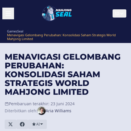
ID
GamesSeal
Menavigasi Gelombang Perubahan: Konsolidasi Saham Strategis World
Mahjong Limited
MENAVIGASI GELOMBANG
PERUBAHAN:
KONSOLIDASI SAHAM
STRATEGIS WORLD
MAHJONG LIMITED
Pembaruan terakhir: 23 Juni 2024
Diterbitkan oleh:
Aria Williams
AI