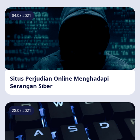
04.08.2021
Situs Perjudian Online Menghadapi
Serangan Siber
28.07.2021