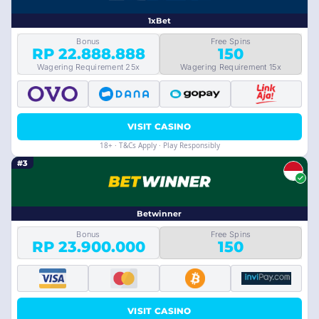
1xBet
Bonus
Free Spins
RP 22.888.888
150
Wagering Requirement 25x
Wagering Requirement 15x
VISIT CASINO
18+ · T&Cs Apply · Play Responsibly
#3
Betwinner
Bonus
Free Spins
RP 23.900.000
150
VISIT CASINO