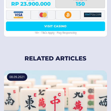
RP 23.900.000
150
VISIT CASINO
18+ · T&Cs Apply · Play Responsibly
RELATED ARTICLES
08.09.2021