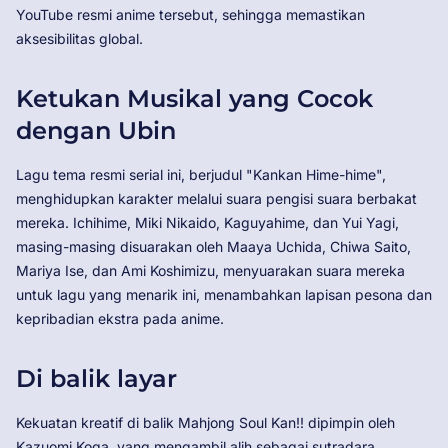
YouTube resmi anime tersebut, sehingga memastikan
aksesibilitas global.
Ketukan Musikal yang Cocok
dengan Ubin
Lagu tema resmi serial ini, berjudul "Kankan Hime-hime",
menghidupkan karakter melalui suara pengisi suara berbakat
mereka. Ichihime, Miki Nikaido, Kaguyahime, dan Yui Yagi,
masing-masing disuarakan oleh Maaya Uchida, Chiwa Saito,
Mariya Ise, dan Ami Koshimizu, menyuarakan suara mereka
untuk lagu yang menarik ini, menambahkan lapisan pesona dan
kepribadian ekstra pada anime.
Di balik layar
Kekuatan kreatif di balik Mahjong Soul Kan!! dipimpin oleh
Kazuomi Koga, yang mengambil alih sebagai sutradara,