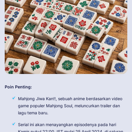
Poin Penting:
Mahjong Jiwa Kan!!, sebuah anime berdasarkan video
game populer Mahjong Soul, meluncurkan trailer dan
lagu tema baru.
Serial ini akan menayangkan episodenya pada hari
Kamis pukul 22:00 JST mulai 25 April 2024, di saluran