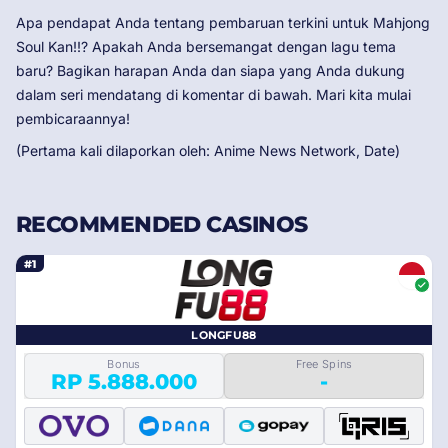
Apa pendapat Anda tentang pembaruan terkini untuk Mahjong
Soul Kan!!? Apakah Anda bersemangat dengan lagu tema
baru? Bagikan harapan Anda dan siapa yang Anda dukung
dalam seri mendatang di komentar di bawah. Mari kita mulai
pembicaraannya!
(Pertama kali dilaporkan oleh: Anime News Network, Date)
RECOMMENDED CASINOS
#1
LONGFU88
Bonus
Free Spins
RP 5.888.000
-